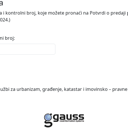
a
i kontrolni broj, koje možete pronaći na Potvrdi o predaji
024.)
ni broj:
lužbi za urbanizam, građenje, katastar i imovinsko – pravne