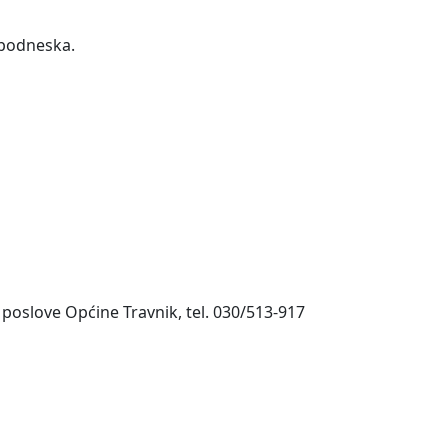
 podneska.
 poslove Općine Travnik, tel. 030/513-917