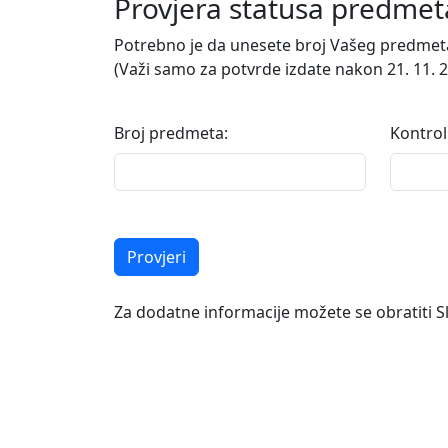
Provjera statusa predmet
Potrebno je da unesete broj Vašeg predmeta 
(Važi samo za potvrde izdate nakon 21. 11. 2
Broj predmeta:
Kontrol
Provjeri
Za dodatne informacije možete se obratiti S